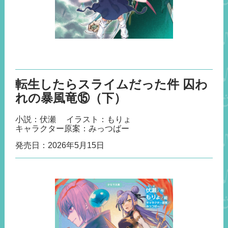
転生したらスライムだった件 囚わ
れの暴風竜⑮（下）
小説：伏瀬
イラスト：もりょ
キャラクター原案：みっつばー
発売日：
2026年5月15日