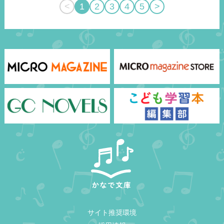
<
1
2
3
4
5
>
サイト推奨環境