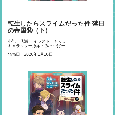
転生したらスライムだった件 落日
の帝国⑭（下）
小説：伏瀬
イラスト：もりょ
キャラクター原案：みっつばー
発売日：
2026年1月16日