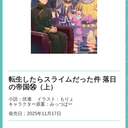
転生したらスライムだった件 落日
の帝国⑭（上）
小説：伏瀬
イラスト：もりょ
キャラクター原案：みっつばー
発売日：
2025年11月17日