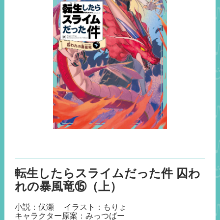
転生したらスライムだった件 囚わ
れの暴風竜⑮（上）
小説：伏瀬
イラスト：もりょ
キャラクター原案：みっつばー