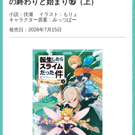
の終わりと始まり⑯（上）
小説：伏瀬
イラスト：もりょ
キャラクター原案：みっつばー
発売日：
2026年7月15日