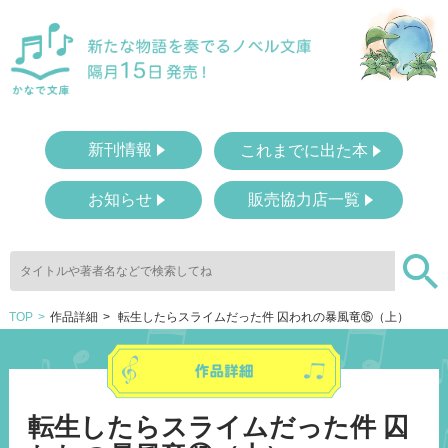
新刊情報
これまでに出た本
お知らせ
販売協力店一覧
TOP
作品詳細
転生したらスライムだった件 囚われの暴風竜⑮（上）
転生したらスライムだった件 囚