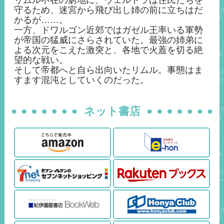
リムル不在の窮地に、ヴェルドラは住民たちを
守るため、迷宮から飛び出し姉の前に立ちはだ
かるが……。
一方、ドワルゴン近郊ではガゼル王率いる軍勢
が帝国の猛威にさらされていた。最強の姉弟に
よる次元をこえた激突と、各地で火蓋を切る絶
望的な戦い。
そして帝都へと自ら出向いたリムル。事態はま
すます混沌としていくのだった。
ネット書店