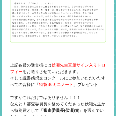
上記各賞の受賞様には
伏瀬先生直筆サイン入りトロ
フィー
をお送りさせていただきます。
そして読書感想文コンクールにご参加いただいたす
べての皆様に「
特製B6ミニノート
」プレゼント
ですがこれだけではありません！！！
なんと！審査委員長を務めてくださった伏瀬先生か
ら特別賞として「
審査委員長(伏瀬)賞
」を選んでい