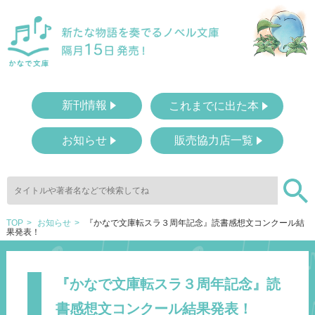
新刊情報
これまでに出た本
お知らせ
販売協力店一覧
TOP
お知らせ
『かなで文庫転スラ３周年記念』読書感想文コンクール結
果発表！
『かなで文庫転スラ３周年記念』読
書感想文コンクール結果発表！