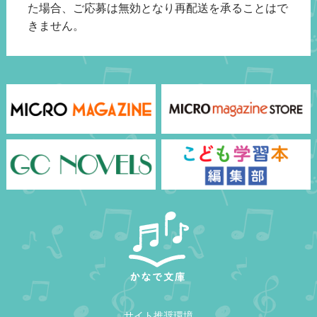
た場合、ご応募は無効となり再配送を承ることはで
きません。
サイト推奨環境