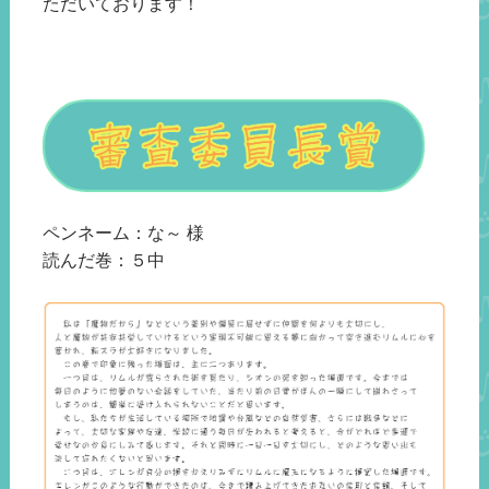
ただいております！
ペンネーム：な～ 様
読んだ巻：５中